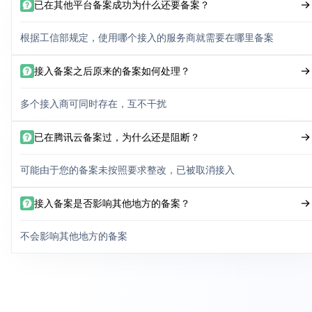
已在其他平台备案成功为什么还要备案？
根据工信部规定，使用哪个接入的服务商就需要在哪里备案
接入备案之后原来的备案如何处理？
多个接入商可同时存在，互不干扰
已在腾讯云备案过，为什么还是阻断？
可能由于您的备案未按照要求整改，已被取消接入
接入备案是否影响其他地方的备案？
不会影响其他地方的备案