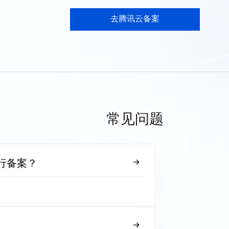
去腾讯云备案
常见问题
行备案？