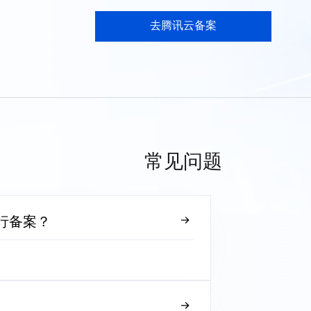
去腾讯云备案
常见问题
行备案？