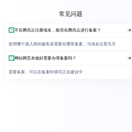
常见问题
不在腾讯云注册域名，能否在腾讯云进行备案？
使用哪个接入商的服务器需要在哪里备案，与域名位置无关
网站网页未做好需要办理备案吗？
需要备案，可以在备案时填写正在建设中