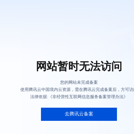
网站暂时无法访问
您的网站未完成备案
使用腾讯云中国境内云资源，需在腾讯云完成备案后，方可访
法律依据:《非经营性互联网信息服务备案管理办法》
去腾讯云备案