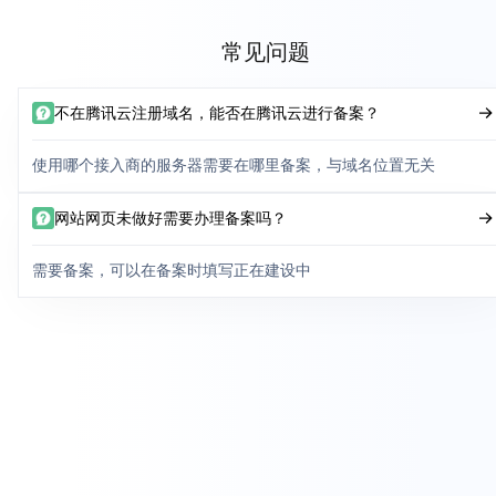
常见问题
不在腾讯云注册域名，能否在腾讯云进行备案？
使用哪个接入商的服务器需要在哪里备案，与域名位置无关
网站网页未做好需要办理备案吗？
需要备案，可以在备案时填写正在建设中