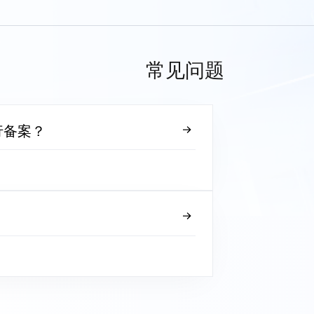
常见问题
行备案？