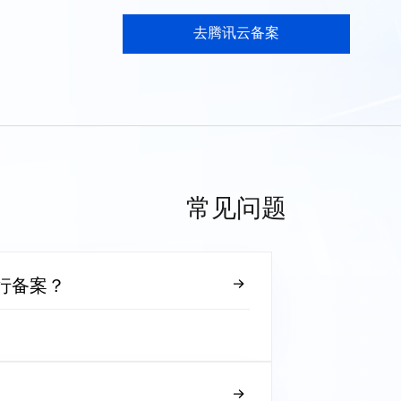
去腾讯云备案
常见问题
行备案？