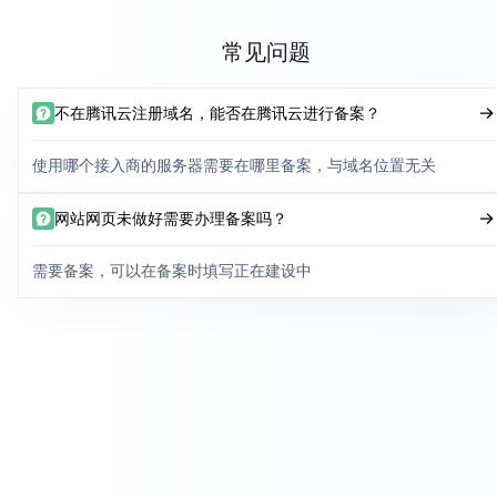
常见问题
不在腾讯云注册域名，能否在腾讯云进行备案？
使用哪个接入商的服务器需要在哪里备案，与域名位置无关
网站网页未做好需要办理备案吗？
需要备案，可以在备案时填写正在建设中