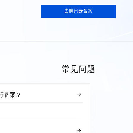
去腾讯云备案
常见问题
行备案？