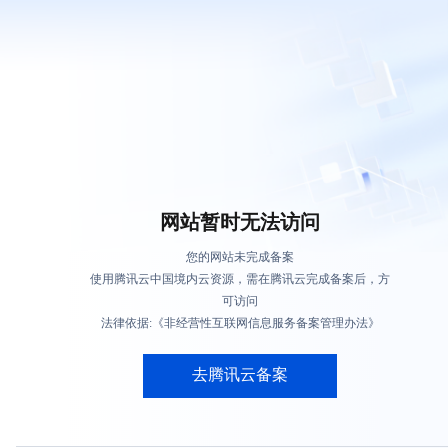
网站暂时无法访问
您的网站未完成备案
使用腾讯云中国境内云资源，需在腾讯云完成备案后，方
可访问
法律依据:《非经营性互联网信息服务备案管理办法》
去腾讯云备案