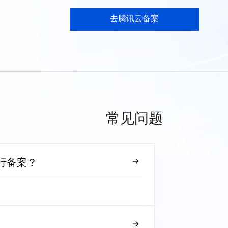
去腾讯云备案
常见问题
行备案？