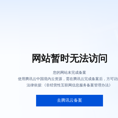
网站暂时无法访问
您的网站未完成备案
使用腾讯云中国境内云资源，需在腾讯云完成备案后，方可访
法律依据:《非经营性互联网信息服务备案管理办法》
去腾讯云备案