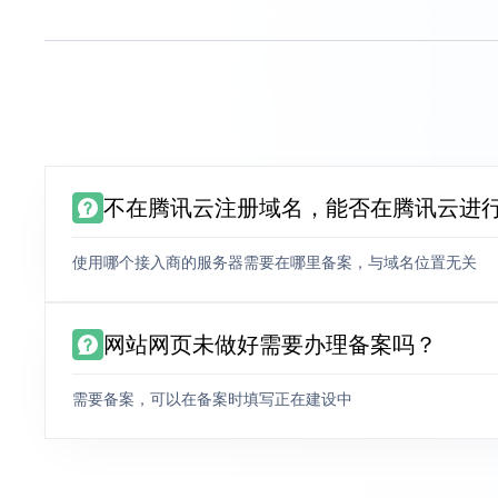
不在腾讯云注册域名，能否在腾讯云进
使用哪个接入商的服务器需要在哪里备案，与域名位置无关
网站网页未做好需要办理备案吗？
需要备案，可以在备案时填写正在建设中