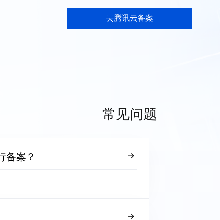
去腾讯云备案
常见问题
行备案？