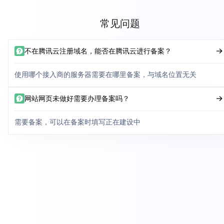
常见问题
不在腾讯云注册域名，能否在腾讯云进行备案？
使用哪个接入商的服务器需要在哪里备案，与域名位置无关
网站网页未做好需要办理备案吗？
需要备案，可以在备案时填写正在建设中