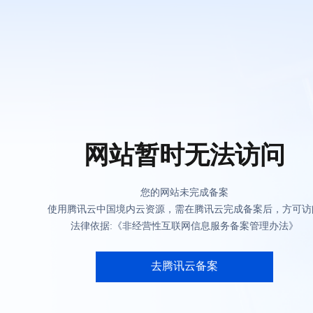
网站暂时无法访问
您的网站未完成备案
使用腾讯云中国境内云资源，需在腾讯云完成备案后，方可访
法律依据:《非经营性互联网信息服务备案管理办法》
去腾讯云备案