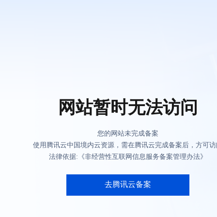
网站暂时无法访问
您的网站未完成备案
使用腾讯云中国境内云资源，需在腾讯云完成备案后，方可访
法律依据:《非经营性互联网信息服务备案管理办法》
去腾讯云备案