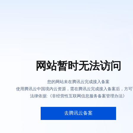
网站暂时无法访问
您的网站未在腾讯云完成接入备案
使用腾讯云中国境内云资源，需在腾讯云完成接入备案后，方可
法律依据:《非经营性互联网信息服务备案管理办法》
去腾讯云备案