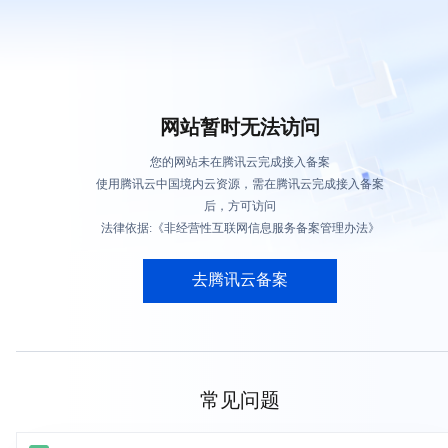
网站暂时无法访问
您的网站未在腾讯云完成接入备案
使用腾讯云中国境内云资源，需在腾讯云完成接入备案
后，方可访问
法律依据:《非经营性互联网信息服务备案管理办法》
去腾讯云备案
常见问题