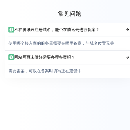
常见问题
不在腾讯云注册域名，能否在腾讯云进行备案？
使用哪个接入商的服务器需要在哪里备案，与域名位置无关
网站网页未做好需要办理备案吗？
需要备案，可以在备案时填写正在建设中