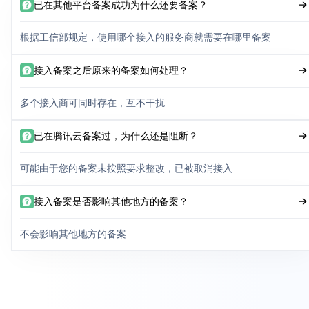
已在其他平台备案成功为什么还要备案？
根据工信部规定，使用哪个接入的服务商就需要在哪里备案
接入备案之后原来的备案如何处理？
多个接入商可同时存在，互不干扰
已在腾讯云备案过，为什么还是阻断？
可能由于您的备案未按照要求整改，已被取消接入
接入备案是否影响其他地方的备案？
不会影响其他地方的备案