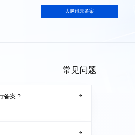
去腾讯云备案
常见问题
行备案？