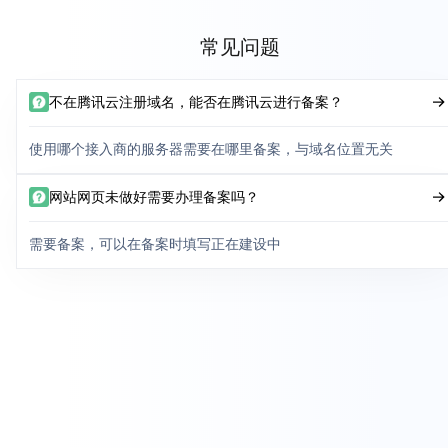
常见问题
不在腾讯云注册域名，能否在腾讯云进行备案？
使用哪个接入商的服务器需要在哪里备案，与域名位置无关
网站网页未做好需要办理备案吗？
需要备案，可以在备案时填写正在建设中