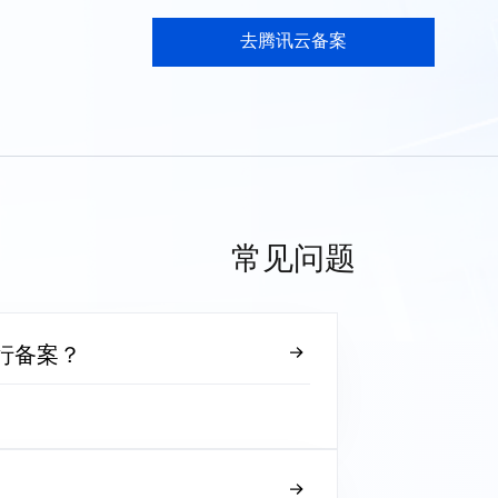
去腾讯云备案
常见问题
行备案？