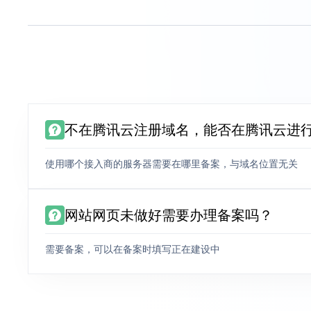
不在腾讯云注册域名，能否在腾讯云进
使用哪个接入商的服务器需要在哪里备案，与域名位置无关
网站网页未做好需要办理备案吗？
需要备案，可以在备案时填写正在建设中