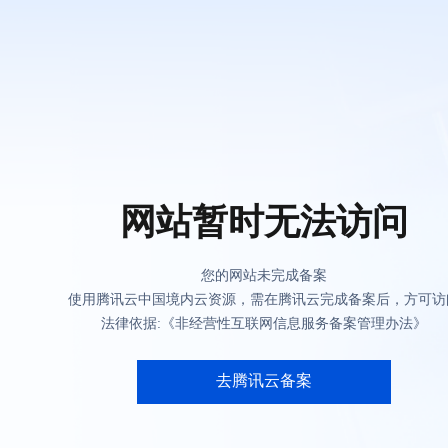
网站暂时无法访问
您的网站未完成备案
使用腾讯云中国境内云资源，需在腾讯云完成备案后，方可访
法律依据:《非经营性互联网信息服务备案管理办法》
去腾讯云备案