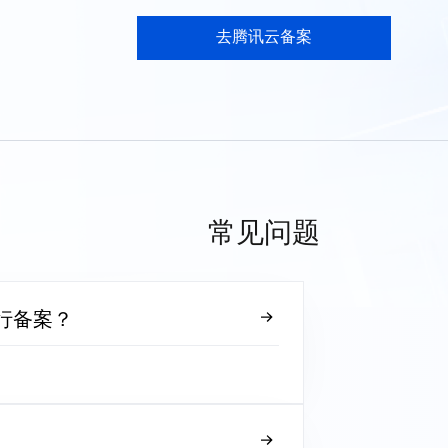
去腾讯云备案
常见问题
行备案？