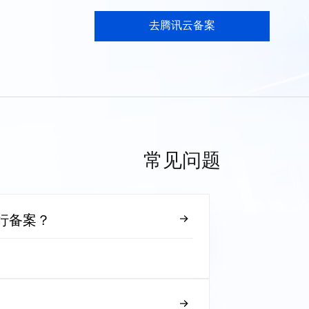
去腾讯云备案
常见问题
行备案？