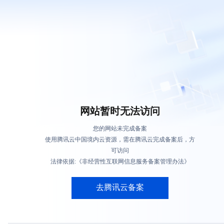
网站暂时无法访问
您的网站未完成备案
使用腾讯云中国境内云资源，需在腾讯云完成备案后，方
可访问
法律依据:《非经营性互联网信息服务备案管理办法》
去腾讯云备案