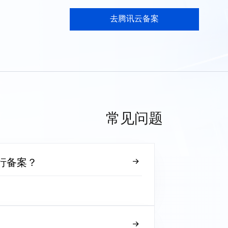
去腾讯云备案
常见问题
行备案？