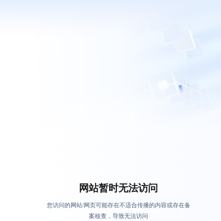
网站暂时无法访问
您访问的网站/网页可能存在不适合传播的内容或存在备
案核查，导致无法访问