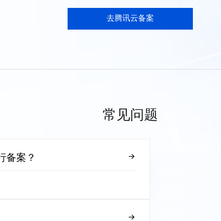
去腾讯云备案
常见问题
行备案？