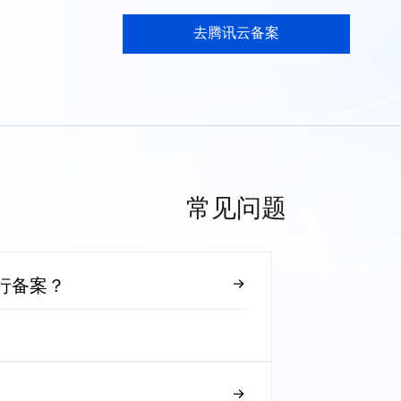
去腾讯云备案
常见问题
行备案？