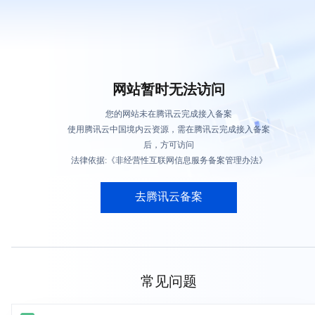
网站暂时无法访问
您的网站未在腾讯云完成接入备案
使用腾讯云中国境内云资源，需在腾讯云完成接入备案
后，方可访问
法律依据:《非经营性互联网信息服务备案管理办法》
去腾讯云备案
常见问题