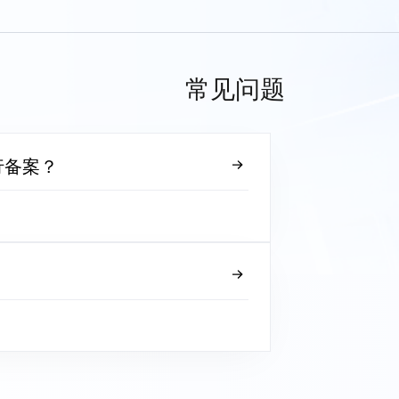
常见问题
行备案？