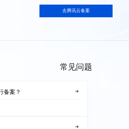
去腾讯云备案
常见问题
行备案？