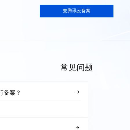
去腾讯云备案
常见问题
行备案？