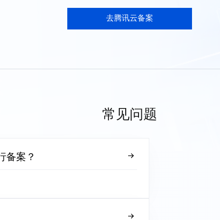
去腾讯云备案
常见问题
行备案？