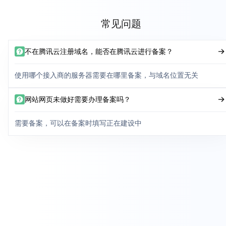
常见问题
不在腾讯云注册域名，能否在腾讯云进行备案？
使用哪个接入商的服务器需要在哪里备案，与域名位置无关
网站网页未做好需要办理备案吗？
需要备案，可以在备案时填写正在建设中