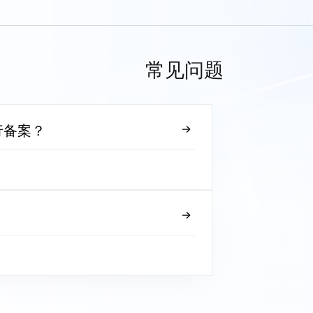
常见问题
行备案？