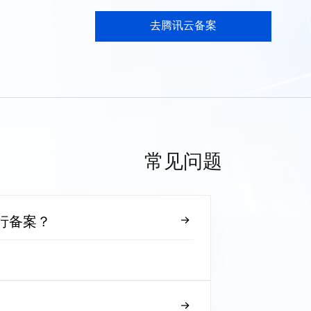
去腾讯云备案
常见问题
行备案？