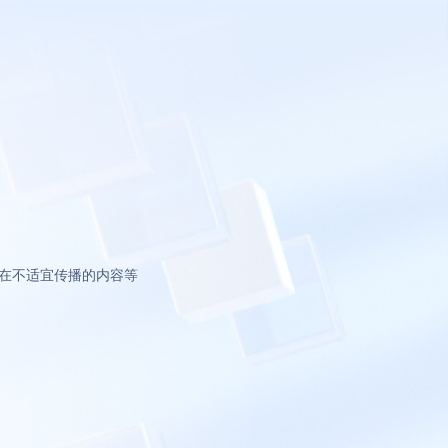
在不适宜传播的内容等