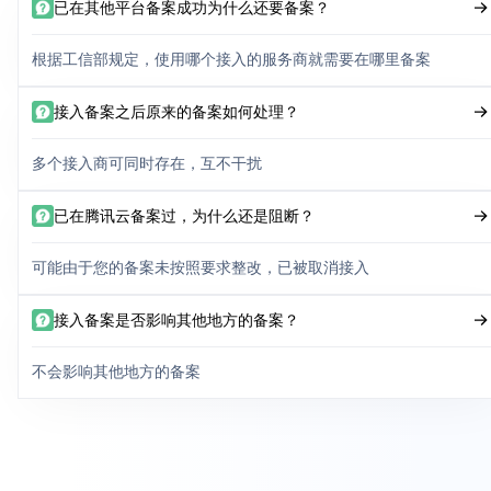
已在其他平台备案成功为什么还要备案？
根据工信部规定，使用哪个接入的服务商就需要在哪里备案
接入备案之后原来的备案如何处理？
多个接入商可同时存在，互不干扰
已在腾讯云备案过，为什么还是阻断？
可能由于您的备案未按照要求整改，已被取消接入
接入备案是否影响其他地方的备案？
不会影响其他地方的备案