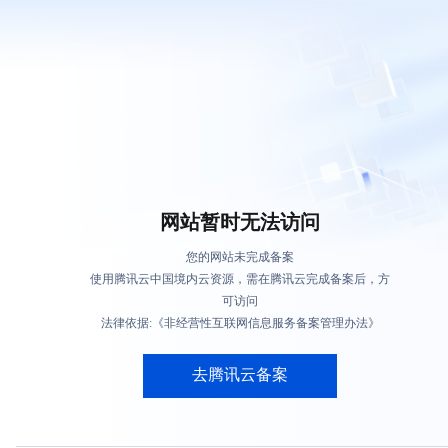
网站暂时无法访问
您的网站未完成备案
使用腾讯云中国境内云资源，需在腾讯云完成备案后，方
可访问
法律依据:《非经营性互联网信息服务备案管理办法》
去腾讯云备案