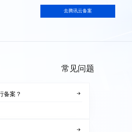
去腾讯云备案
常见问题
行备案？