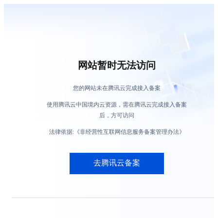
网站暂时无法访问
您的网站未在腾讯云完成接入备案
使用腾讯云中国境内云资源，需在腾讯云完成接入备案
后，方可访问
法律依据:《非经营性互联网信息服务备案管理办法》
去腾讯云备案